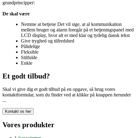
grundprincipper:
De skal være
Nemme at betjene Det vil sige, at al kommunikation
mellem bruger og alarm foregår på et betjeningspanel med
LCD display, hvor alt er med klar og tydelig dansk tekst
Give tryghed og tilfredshed
Pålidelige
Fleksible
Stilfulde
Enkle
Et godt tilbud?
Skal vi give dig et godt tilbud på en opgave, så brug vores
kontaktformular, som du finder ved at klikke på knappen herunder
...
Vores produkter
Låsesystemer